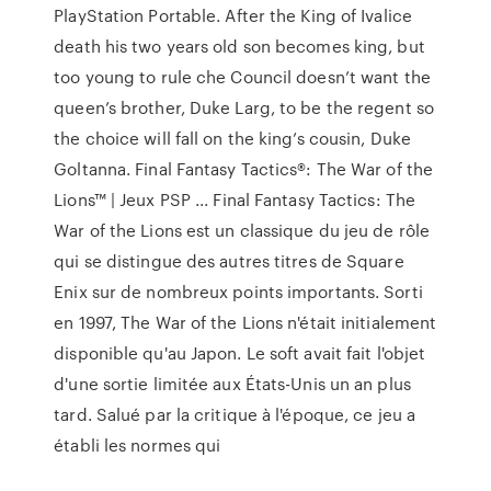
PlayStation Portable. After the King of Ivalice
death his two years old son becomes king, but
too young to rule che Council doesn’t want the
queen’s brother, Duke Larg, to be the regent so
the choice will fall on the king’s cousin, Duke
Goltanna. Final Fantasy Tactics®: The War of the
Lions™ | Jeux PSP ... Final Fantasy Tactics: The
War of the Lions est un classique du jeu de rôle
qui se distingue des autres titres de Square
Enix sur de nombreux points importants. Sorti
en 1997, The War of the Lions n'était initialement
disponible qu'au Japon. Le soft avait fait l'objet
d'une sortie limitée aux États-Unis un an plus
tard. Salué par la critique à l'époque, ce jeu a
établi les normes qui