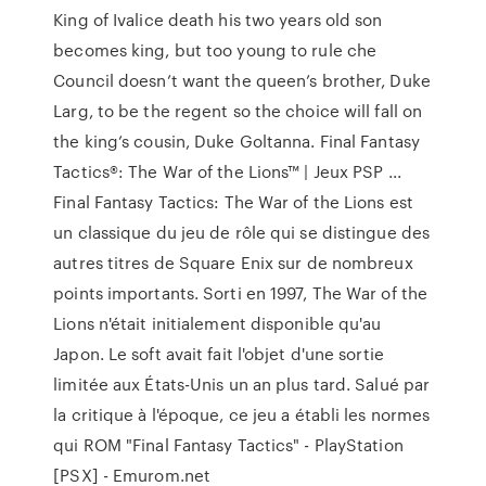
King of Ivalice death his two years old son
becomes king, but too young to rule che
Council doesn’t want the queen’s brother, Duke
Larg, to be the regent so the choice will fall on
the king’s cousin, Duke Goltanna. Final Fantasy
Tactics®: The War of the Lions™ | Jeux PSP ...
Final Fantasy Tactics: The War of the Lions est
un classique du jeu de rôle qui se distingue des
autres titres de Square Enix sur de nombreux
points importants. Sorti en 1997, The War of the
Lions n'était initialement disponible qu'au
Japon. Le soft avait fait l'objet d'une sortie
limitée aux États-Unis un an plus tard. Salué par
la critique à l'époque, ce jeu a établi les normes
qui ROM "Final Fantasy Tactics" - PlayStation
[PSX] - Emurom.net