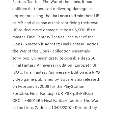
Fantasy Tactics: The War of the Lions. It has
abilities that focus on delivering damage to
opponents using the darkness to drain their HP
or MP, and also can attack sacrificing their own
HP to deal more damage. It costs 6,900 JP to
master. Final Fantasy Tactics : the War of the
Lions - Amazon.fr Achetez Final Fantasy Tactics :
the War of the Lions - collection essentials
sony_psp. Livraison gratuite possible dès 25€.
Final Fantasy Anniversary Edition (Europe) PSP
ISO … Final Fantasy Anniversary Edition is a RPG
video game published by Square Enix released
on February 8, 2008 for the PlayStation
Portable. Final_Fantasy_EUR_PSP-pSyPSP.iso
CRC = E49D15B5 Final Fantasy Tactics: The War
of the Lions (Video … 10/05/2007 · Directed by