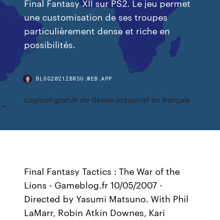
Final Fantasy XII sur PS2. Le jeu permet
une customisation de ses troupes
particulièrement dense et riche en
possibilités.
BLOG2021IBRSU.WEB.APP
Logiciel gratuit de dessin industriel en français
Final Fantasy Tactics : The War of the
Lions - Gameblog.fr 10/05/2007 ·
Directed by Yasumi Matsuno. With Phil
LaMarr, Robin Atkin Downes, Kari