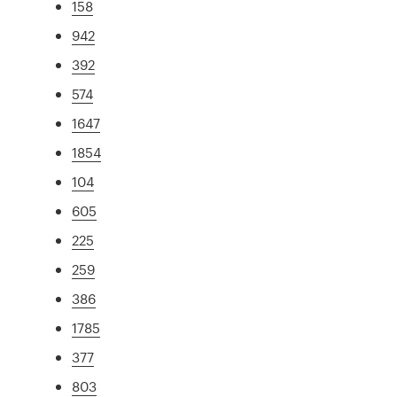
158
942
392
574
1647
1854
104
605
225
259
386
1785
377
803