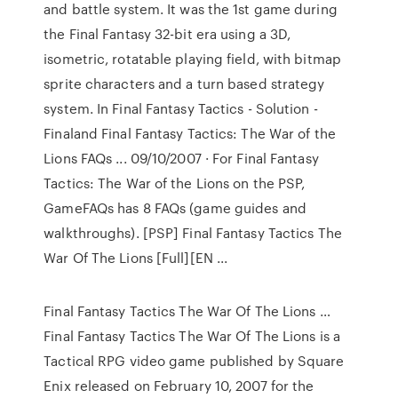
and battle system. It was the 1st game during
the Final Fantasy 32-bit era using a 3D,
isometric, rotatable playing field, with bitmap
sprite characters and a turn based strategy
system. In Final Fantasy Tactics - Solution -
Finaland Final Fantasy Tactics: The War of the
Lions FAQs ... 09/10/2007 · For Final Fantasy
Tactics: The War of the Lions on the PSP,
GameFAQs has 8 FAQs (game guides and
walkthroughs). [PSP] Final Fantasy Tactics The
War Of The Lions [Full][EN ...
Final Fantasy Tactics The War Of The Lions …
Final Fantasy Tactics The War Of The Lions is a
Tactical RPG video game published by Square
Enix released on February 10, 2007 for the