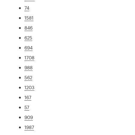
74
1581
846
625
694
1708
988
562
1203
167
57
909
1987