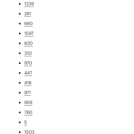
1239
261
660
1597
830
310
970
447
418
971
959
760
5
1503