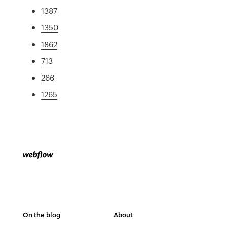
1387
1350
1862
713
266
1265
On the blog
About