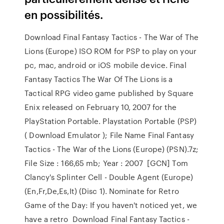
en possibilités.
Download Final Fantasy Tactics - The War of The
Lions (Europe) ISO ROM for PSP to play on your
pc, mac, android or iOS mobile device. Final
Fantasy Tactics The War Of The Lions is a
Tactical RPG video game published by Square
Enix released on February 10, 2007 for the
PlayStation Portable. Playstation Portable (PSP)
( Download Emulator ); File Name Final Fantasy
Tactics - The War of the Lions (Europe) (PSN).7z;
File Size : 166,65 mb; Year : 2007 [GCN] Tom
Clancy's Splinter Cell - Double Agent (Europe)
(En,Fr,De,Es,It) (Disc 1). Nominate for Retro
Game of the Day: If you haven't noticed yet, we
have a retro Download Final Fantasy Tactics -