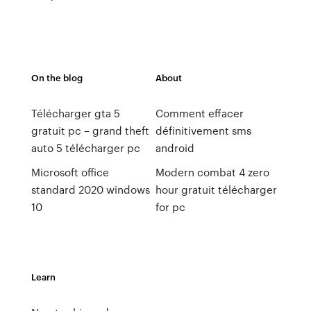
On the blog
About
Télécharger gta 5
Comment effacer
gratuit pc – grand theft
définitivement sms
auto 5 télécharger pc
android
Microsoft office
Modern combat 4 zero
standard 2020 windows
hour gratuit télécharger
10
for pc
Learn