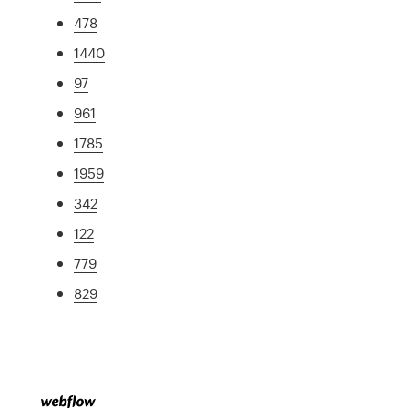
478
1440
97
961
1785
1959
342
122
779
829