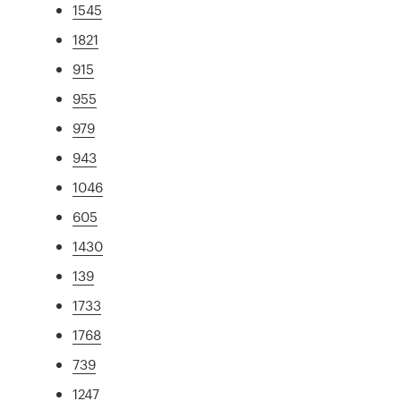
1545
1821
915
955
979
943
1046
605
1430
139
1733
1768
739
1247