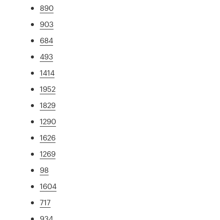
890
903
684
493
1414
1952
1829
1290
1626
1269
98
1604
717
934